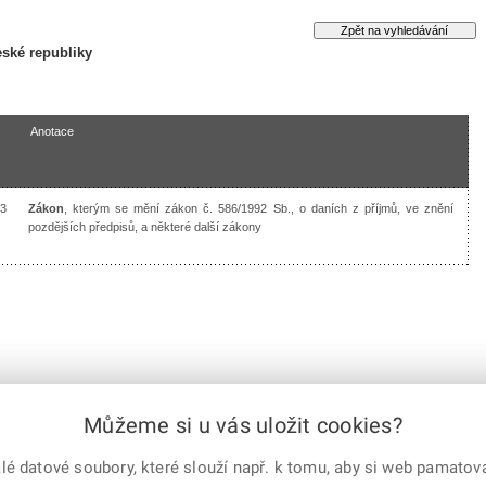
ské republiky
Anotace
3
Zákon
, kterým se mění zákon č. 586/1992 Sb., o daních z příjmů, ve znění
pozdějších předpisů, a některé další zákony
Můžeme si u vás uložit cookies?
 datové soubory, které slouží např. k tomu, aby si web pamatoval