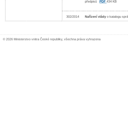
předpisů
PDF
434 KB
302/2014
Nařízení vlády
o katalogu spr
© 2026 Ministerstvo vnitra České republiky, všechna práva vyhrazena