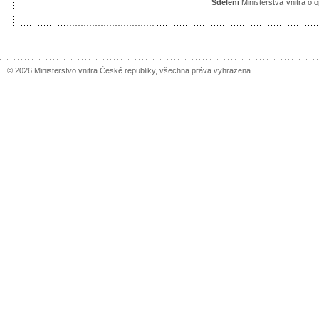
Sdělení
Ministerstva vnitra o 
© 2026 Ministerstvo vnitra České republiky, všechna práva vyhrazena