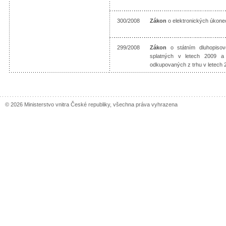
300/2008
Zákon
o elektronických úkone
299/2008
Zákon
o státním dluhopisov
splatných v letech 2009 a 
odkupovaných z trhu v letech
© 2026 Ministerstvo vnitra České republiky, všechna práva vyhrazena