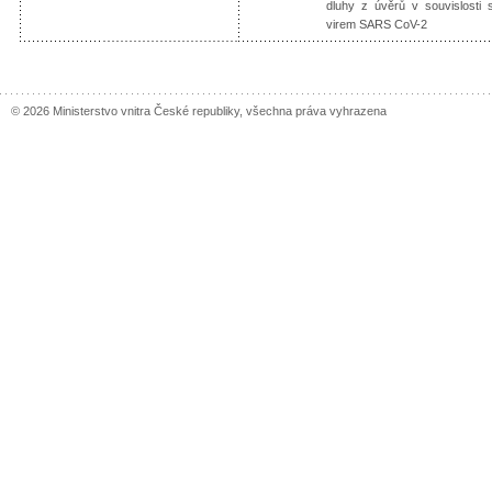
dluhy z úvěrů v souvislosti
virem SARS CoV-2
© 2026 Ministerstvo vnitra České republiky, všechna práva vyhrazena