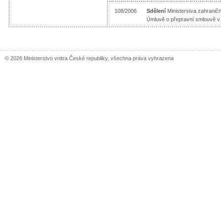
108/2006
Sdělení
Ministerstva zahraničn
Úmluvě o přepravní smlouvě v
© 2026 Ministerstvo vnitra České republiky, všechna práva vyhrazena